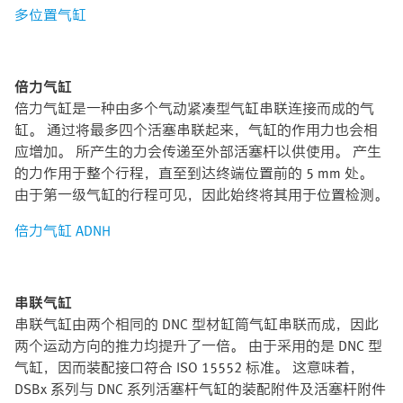
多位置气缸
倍力气缸
倍力气缸是一种由多个气动紧凑型气缸串联连接而成的气
缸。 通过将最多四个活塞串联起来，气缸的作用力也会相
应增加。 所产生的力会传递至外部活塞杆以供使用。 产生
的力作用于整个行程，直至到达终端位置前的 5 mm 处。
由于第一级气缸的行程可见，因此始终将其用于位置检测。
倍力气缸 ADNH
串联气缸
串联气缸由两个相同的 DNC 型材缸筒气缸串联而成，因此
两个运动方向的推力均提升了一倍。 由于采用的是 DNC 型
气缸，因而装配接口符合 ISO 15552 标准。 这意味着，
DSBx 系列与 DNC 系列活塞杆气缸的装配附件及活塞杆附件