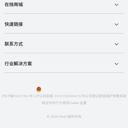
在线商城
快速链接
联系方式
行业解决方案
沪ICP备05013361号-3
沪公网安备 31011502006722号
公司登记
数据保护
销售条款
商业伙伴行为准则
Cookie 设置
© 2026 Festo 版权所有