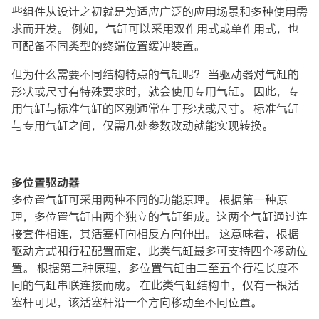
些组件从设计之初就是为适应广泛的应用场景和多种使用需
求而开发。 例如，气缸可以采用双作用式或单作用式，也
可配备不同类型的终端位置缓冲装置。
但为什么需要不同结构特点的气缸呢？ 当驱动器对气缸的
形状或尺寸有特殊要求时，就会使用专用气缸。 因此，专
用气缸与标准气缸的区别通常在于形状或尺寸。 标准气缸
与专用气缸之间，仅需几处参数改动就能实现转换。
多位置驱动器
多位置气缸可采用两种不同的功能原理。 根据第一种原
理，多位置气缸由两个独立的气缸组成。这两个气缸通过连
接套件相连，其活塞杆向相反方向伸出。 这意味着，根据
驱动方式和行程配置而定，此类气缸最多可支持四个移动位
置。 根据第二种原理，多位置气缸由二至五个行程长度不
同的气缸串联连接而成。 在此类气缸结构中，仅有一根活
塞杆可见，该活塞杆沿一个方向移动至不同位置。