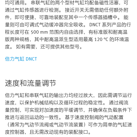
均可通用。 串联气缸的两个型材气缸均配备磁性活塞，可
通过气缸传感器进行检测。 接近开关无需借助任何额外附
件，即可便捷、可靠地装配至其中一个传感器插槽中。 能
量则可由可调式气动缓冲器完全吸收。 DNCT 系列产品的行
程长度可在 500 mm 范围内自由选择，有标准版和耐高温
版两种规格，其中耐高温派生型适用最高 120 °C 的环境温
度。 如有需要，还可提供其他型号。
倍力气缸 DNCT
速度和流量调节
倍力气缸和串联气缸的输出力均经过放大，因此需调节运行
速度，以保护机械结构以及循环过程的稳定性。 通过阀流
量控制，可实现对加速度的平缓调节，并确保在负载条件下
推进与返回运动的一致性。 基于速度控制阀的气动配置
（通常为气动节流阀或气动节流装置）可作为简单的气缸速
度控制器，且无需改动现有的装配接口。