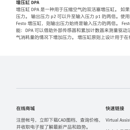
增压缸 DPA
增压缸 DPA 是一种用于压缩空气的双活塞增压缸。 如
压力。 输出压力 p2 可以升至输入压力 p1 的两倍
Festo 增压缸，则输出压力始终是输入压力的两倍。 Fe
能：DPA 可以借助外部传感器和累加计数器来测量驱
气消耗量的情况下增加压力。 增压缸原则上设计用于在
在线商城
快速链接
注册帐号，立即下载CAD图档、查询价格，
Virtual Assis
并收取电子报了解最新产品和趋势。