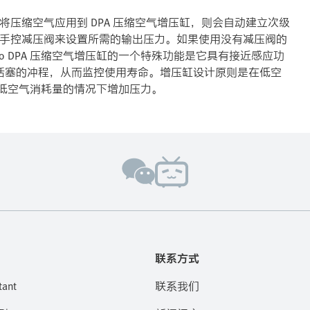
果将压缩空气应用到 DPA 压缩空气增压缸，则会自动建立次级
。使用手控减压阀来设置所需的输出压力。如果使用没有减压阀的
sto DPA 压缩空气增压缸的一个特殊功能是它具有接近感应功
动活塞的冲程，从而监控使用寿命。增压缸设计原则是在低空
低空气消耗量的情况下增加压力。
联系方式
tant
联系我们