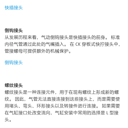
快插接头
倒钩接头
从发展历程来看，气动倒钩接头是快插接头的前身。 标准
内径气管通过此处的气嘴插入。 在 CK 穿板式快拧接头中，
管接螺母可提供额外的机械保护。
倒钩接头
螺纹接头
螺纹接头是一种连接元件，用于在现有螺纹上形成新的螺
纹。 因此，气管无法直接连接到这些接头上，而是需要使
用堵头、弯头、环形接头以及转接件进行连接。 如果需要
在气缸接口处改变流向，气缸安装中常用的选择是 L 型接
头。