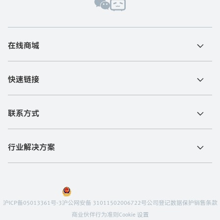
在线商城
快速链接
联系方式
行业解决方案
沪ICP备05013361号-3
沪公网安备 31011502006722号
公司登记
数据保护
销售条款
商业伙伴行为准则
Cookie 设置