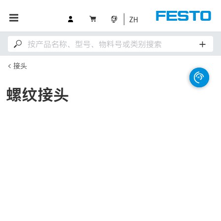
ZH
接头
螺纹接头