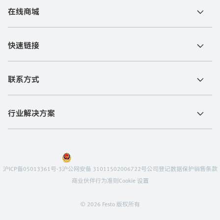
在线商城
快速链接
联系方式
行业解决方案
沪ICP备05013361号-3
沪公网安备 31011502006722号
公司登记
数据保护
销售条款
商业伙伴行为准则
Cookie 设置
© 2026 Festo 版权所有