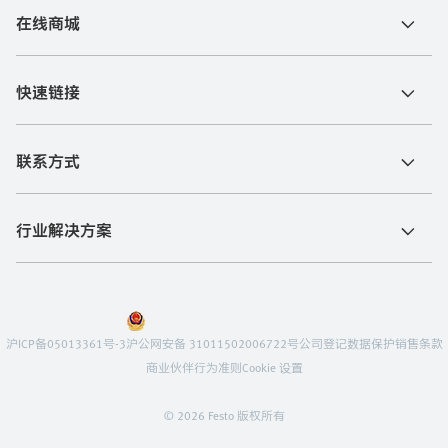
在线商城
快速链接
联系方式
行业解决方案
沪ICP备05013361号-3
沪公网安备 31011502006722号
公司登记
数据保护
销售条款
商业伙伴行为准则
Cookie 设置
© 2026 Festo 版权所有