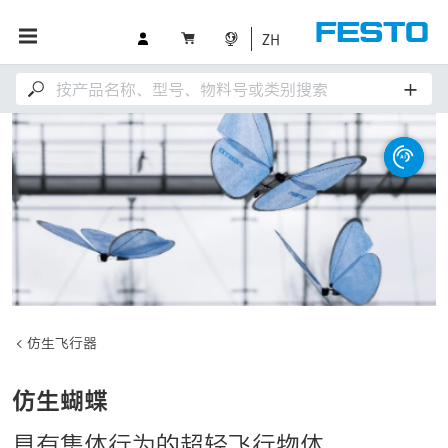
ZH
仿生飞行器
仿生蝴蝶
具有集体行为的超轻飞行物体