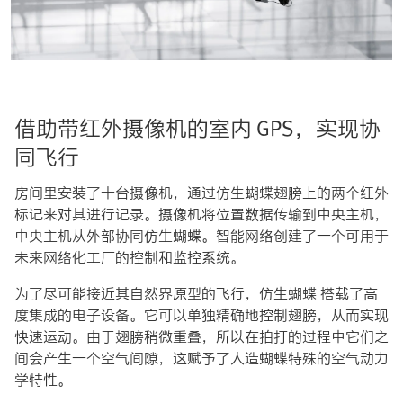
借助带红外摄像机的室内 GPS，实现协
同飞行
房间里安装了十台摄像机，通过仿生蝴蝶翅膀上的两个红外
标记来对其进行记录。摄像机将位置数据传输到中央主机，
中央主机从外部协同仿生蝴蝶。智能网络创建了一个可用于
未来网络化工厂的控制和监控系统。
为了尽可能接近其自然界原型的飞行，仿生蝴蝶 搭载了高
度集成的电子设备。它可以单独精确地控制翅膀，从而实现
快速运动。由于翅膀稍微重叠，所以在拍打的过程中它们之
间会产生一个空气间隙，这赋予了人造蝴蝶特殊的空气动力
学特性。