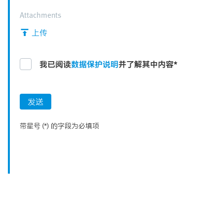
Attachments
上传
我已阅读
数据保护说明
并了解其中内容*
发送
带星号 (*) 的字段为必填项