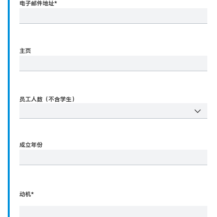
电子邮件地址
*
主页
员工人数（不含学生）
成立年份
动机*