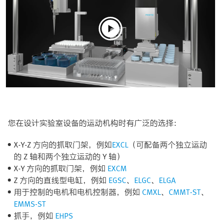
您在设计实验室设备的运动机构时有广泛的选择：
X-Y-Z 方向的抓取门架，例如
EXCL
（可配备两个独立运动
的 Z 轴和两个独立运动的 Y 轴）
X-Y 方向的抓取门架，例如
EXCM
Z 方向的直线型电缸，例如
EGSC
、
ELGC
、
ELGA
用于控制的电机和电机控制器，例如
CMXL
、
CMMT-ST
、
EMMS-ST
抓手，例如
EHPS