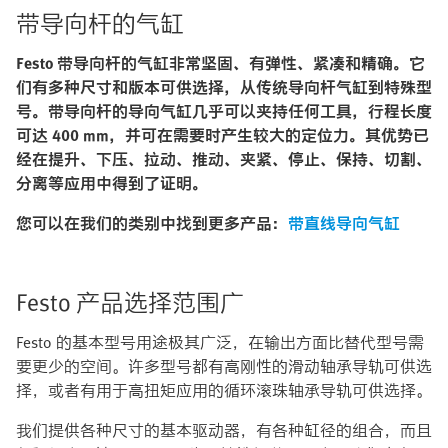
带导向杆的气缸
Festo 带导向杆的气缸非常坚固、有弹性、紧凑和精确。它
们有多种尺寸和版本可供选择，从传统导向杆气缸到特殊型
号。带导向杆的导向气缸几乎可以夹持任何工具，行程长度
可达 400 mm，并可在需要时产生较大的定位力。其优势已
经在提升、下压、拉动、推动、夹紧、停止、保持、切割、
分离等应用中得到了证明。
您可以在我们的类别中找到更多产品：
带直线导向气缸
Festo 产品选择范围广
Festo 的基本型号用途极其广泛，在输出方面比替代型号需
要更少的空间。许多型号都有高刚性的滑动轴承导轨可供选
择，或者有用于高扭矩应用的循环滚珠轴承导轨可供选择。
我们提供各种尺寸的基本驱动器，有各种缸径的组合，而且