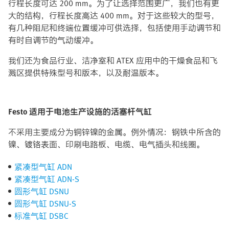
行程长度可达 200 mm。为了让选择范围更广，我们也有更
大的结构，行程长度高达 400 mm。对于这些较大的型号，
有几种阻尼和终端位置缓冲可供选择，包括使用手动调节和
有时自调节的气动缓冲。
我们还为食品行业、洁净室和 ATEX 应用中的干燥食品和飞
溅区提供特殊型号和版本，以及耐温版本。
Festo 适用于电池生产设施的活塞杆气缸
不采用主要成分为铜锌镍的金属。例外情况：钢铁中所含的
镍、镀铬表面、印刷电路板、电缆、电气插头和线圈。
紧凑型气缸 ADN
紧凑型气缸 ADN-S
圆形气缸 DSNU
圆形气缸 DSNU-S
标准气缸 DSBC