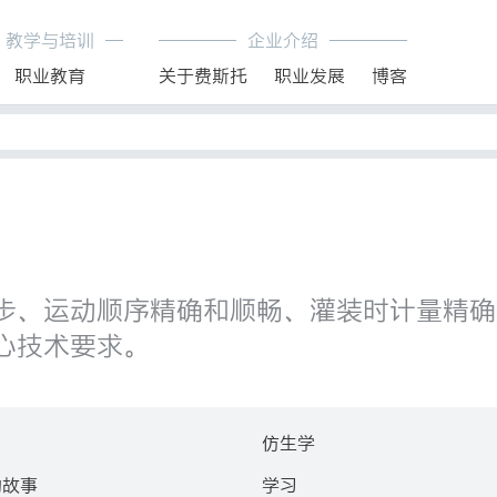
教学与培训
企业介绍
职业教育
关于费斯托
职业发展
博客
、运动顺序精确和顺畅、灌装时计量精确，这些
心技术要求。
仿生学
的故事
学习