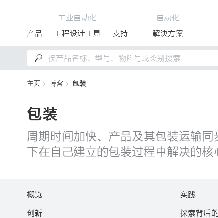
工业自动化
自动化
产品
工程设计工具
支持
解決方案
主页
博客
包装
包装
周期时间加快、产品及其包装运输同步
下在自己建立的包装过程中解决的核
概览
实践
创新
探索背后